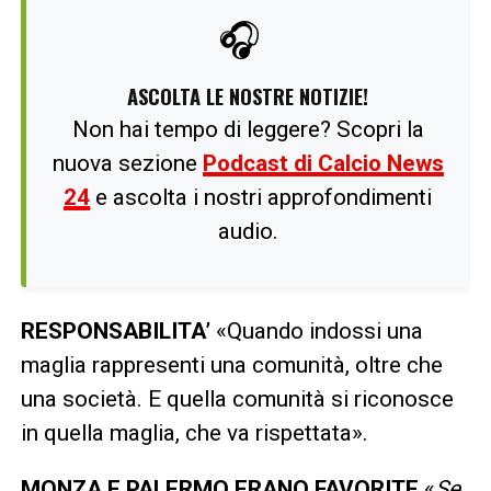
🎧
ASCOLTA LE NOSTRE NOTIZIE!
Non hai tempo di leggere? Scopri la
nuova sezione
Podcast di Calcio News
24
e ascolta i nostri approfondimenti
audio.
RESPONSABILITA’
«Quando indossi una
maglia rappresenti una comunità, oltre che
una società. E quella comunità si riconosce
in quella maglia, che va rispettata».
MONZA E PALERMO ERANO FAVORITE
«
Se