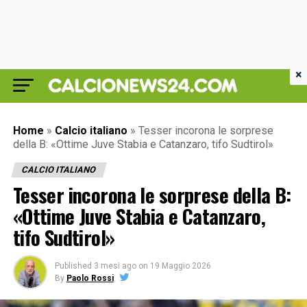
×
Home
»
Calcio italiano
»
Tesser incorona le sorprese
della B: «Ottime Juve Stabia e Catanzaro, tifo Sudtirol»
CALCIO ITALIANO
Tesser incorona le sorprese della B:
«Ottime Juve Stabia e Catanzaro,
tifo Sudtirol»
Published
3 mesi ago
on
19 Maggio 2026
By
Paolo Rossi