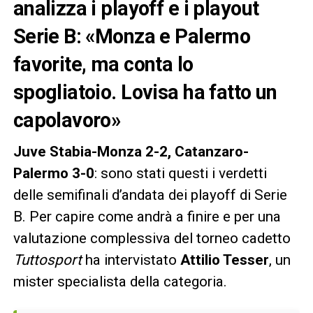
analizza i playoff e i playout
Serie B: «Monza e Palermo
favorite, ma conta lo
spogliatoio. Lovisa ha fatto un
capolavoro»
Juve Stabia-Monza 2-2, Catanzaro-
Palermo 3-0
: sono stati questi i verdetti
delle semifinali d’andata dei playoff di Serie
B. Per capire come andrà a finire e per una
valutazione complessiva del torneo cadetto
Tuttosport
ha intervistato
Attilio Tesser
, un
mister specialista della categoria.