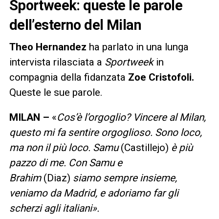
Sportweek: queste le parole
dell’esterno del Milan
Theo Hernandez
ha parlato in una lunga
intervista rilasciata a
Sportweek
in
compagnia della fidanzata
Zoe Cristofoli.
Queste le sue parole.
MILAN –
«
Cos’è l’orgoglio? Vincere al Milan,
questo mi fa sentire orgoglioso. Sono loco,
ma non il più loco. Samu
(Castillejo)
è più
pazzo di me. Con Samu e
Brahim
(Diaz)
siamo sempre insieme,
veniamo da Madrid, e adoriamo far gli
scherzi agli italiani».