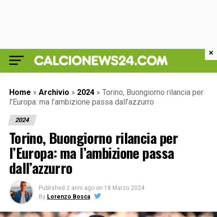
×
Home
»
Archivio
»
2024
»
Torino, Buongiorno rilancia per
l’Europa: ma l’ambizione passa dall’azzurro
2024
Torino, Buongiorno rilancia per
l’Europa: ma l’ambizione passa
dall’azzurro
Published
2 anni ago
on
18 Marzo 2024
By
Lorenzo Bosca