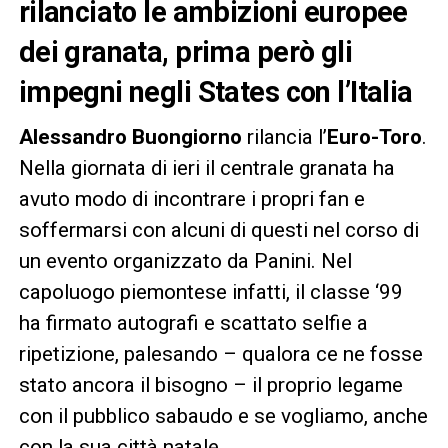
rilanciato le ambizioni europee
dei granata, prima però gli
impegni negli States con l’Italia
Alessandro Buongiorno
rilancia l’
Euro-Toro
.
Nella giornata di ieri il centrale granata ha
avuto modo di incontrare i propri fan e
soffermarsi con alcuni di questi nel corso di
un evento organizzato da Panini. Nel
capoluogo piemontese infatti, il classe ‘99
ha firmato autografi e scattato selfie a
ripetizione, palesando – qualora ce ne fosse
stato ancora il bisogno – il proprio legame
con il pubblico sabaudo e se vogliamo, anche
con la sua città natale.