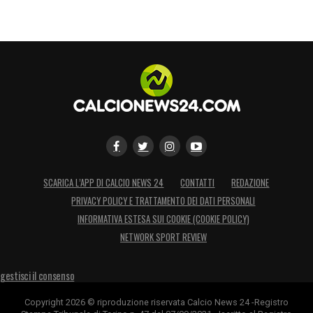
SCARICA L’APP DI CALCIO NEWS 24
CONTATTI
REDAZIONE
PRIVACY POLICY E TRATTAMENTO DEI DATI PERSONALI
INFORMATIVA ESTESA SUI COOKIE (COOKIE POLICY)
NETWORK SPORT REVIEW
gestisci il consenso
Copyright 2026 © riproduzione riservata Calcio News 24 -Registro