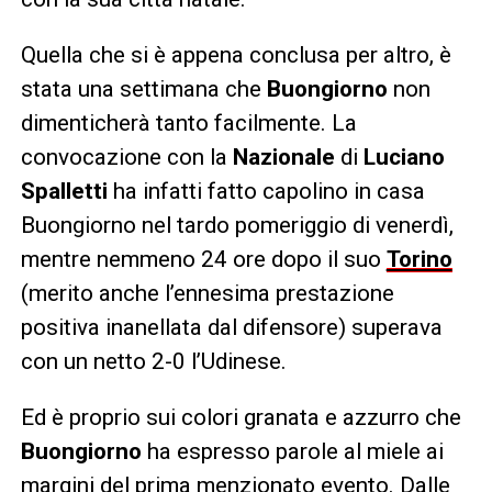
Quella che si è appena conclusa per altro, è
stata una settimana che
Buongiorno
non
dimenticherà tanto facilmente. La
convocazione con la
Nazionale
di
Luciano
Spalletti
ha infatti fatto capolino in casa
Buongiorno nel tardo pomeriggio di venerdì,
mentre nemmeno 24 ore dopo il suo
Torino
(merito anche l’ennesima prestazione
positiva inanellata dal difensore) superava
con un netto 2-0 l’Udinese.
Ed è proprio sui colori granata e azzurro che
Buongiorno
ha espresso parole al miele ai
margini del prima menzionato evento. Dalle