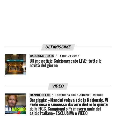
LA PLAYLIST DELLE NOSTRE TOP NEWS
ULTIMISSIME
18 minuti ago
CALCIOMERCATO
Ultime notizie Calciomercato LIVE: tutte le
novità del giorno
VIDEO
1 settimana ago
Alberto Petrosilli
HANNO DETTO
Bargiggia: «Mancini voleva solo la Nazionale. Vi
svelo cosa è successo davvero dietro le quinte
della FIGC. Campionato Primavera male del
calcio italiano» ESCLUSIVA e VIDEO