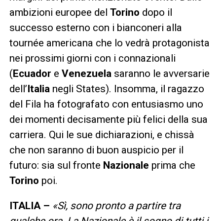
ambizioni europee del
Torino
dopo il
successo esterno con i bianconeri alla
tournée americana che lo vedrà protagonista
nei prossimi giorni con i connazionali
(
Ecuador
e
Venezuela
saranno le avversarie
dell’
Italia
negli States). Insomma, il ragazzo
del Fila ha fotografato con entusiasmo uno
dei momenti decisamente più felici della sua
carriera. Qui le sue dichiarazioni, e chissà
che non saranno di buon auspicio per il
futuro: sia sul fronte
Nazionale
prima che
Torino
poi.
ITALIA –
«Sì, sono pronto a partire tra
qualche ora. La Nazionale è il sogno di tutti i