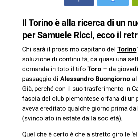
Il Torino è alla ricerca di un 
per Samuele Ricci, ecco il retr
Chi sarà il prossimo capitano del
Torino
soluzione di continuità, da quasi una se
domanda in toto il tifo
Toro
– da giovedì
passaggio di
Alessandro Buongiorno
a
Già, perché con il suo trasferimento in C
fascia del club piemontese orfana di un p
aveva ereditato qualche giorno prima da
(svincolato in estate dalla società).
Quel che è certo è che a stretto giro le ‘e