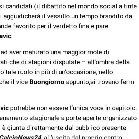
i candidati (il dibattito nel mondo social a tinte
 aggiudicherà il vessillo un tempo brandito da
rande favorito per il verdetto finale pare
avic
.
o
ad aver maturato una maggior mole di
ati che di stagioni disputate – all’ombra della
o tale ruolo in più di un’occasione, nello
che il vice
Buongiorno
appunto,si trovano fermi
ovic
potrebbe non essere l’unica voce in capitolo.
allenamento stagionale a porte aperte organizzato
to è giunta direttamente dal pubblico presente
CalcioNews24
, all’uscita dal proprio centro