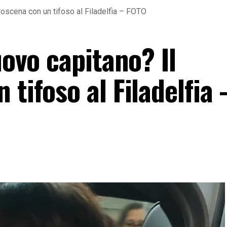
etroscena con un tifoso al Filadelfia – FOTO
uovo capitano? Il
 tifoso al Filadelfia 