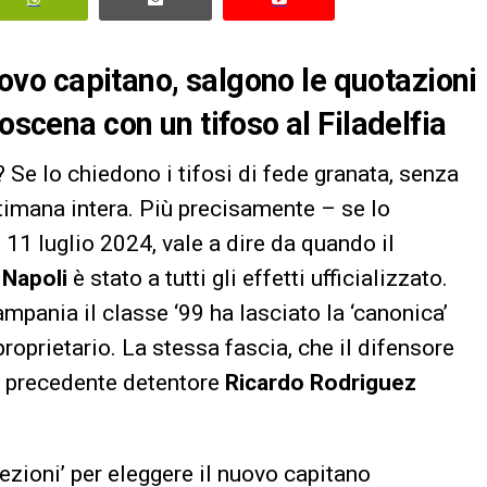
nuovo capitano, salgono le quotazioni
oscena con un tifoso al Filadelfia
? Se lo chiedono i tifosi di fede granata, senza
ttimana intera. Più precisamente – se lo
 11 luglio 2024, vale a dire da quando il
l
Napoli
è stato a tutti gli effetti ufficializzato.
ampania il classe ‘99 ha lasciato la ‘canonica’
roprietario. La stessa fascia, che il difensore
l precedente detentore
Ricardo Rodriguez
lezioni’ per eleggere il nuovo capitano