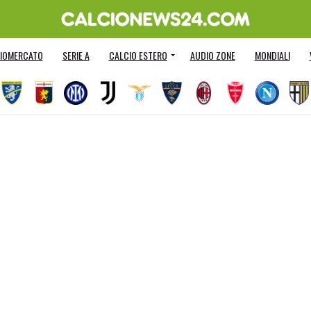
IOMERCATO
SERIE A
CALCIO ESTERO
AUDIO ZONE
MONDIALI