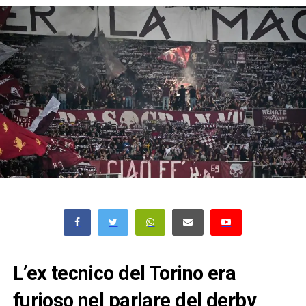
L’ex tecnico del Torino era
furioso nel parlare del derby