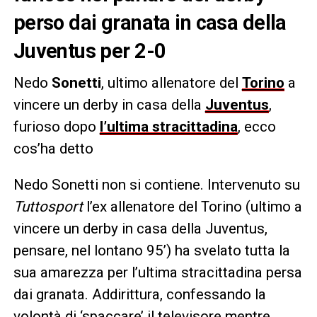
perso dai granata in casa della
Juventus per 2-0
Nedo
Sonetti
, ultimo allenatore del
Torino
a
vincere un derby in casa della
Juventus
,
furioso dopo
l’ultima stracittadina
, ecco
cos’ha detto
Nedo Sonetti non si contiene. Intervenuto su
Tuttosport
l’ex allenatore del Torino (ultimo a
vincere un derby in casa della Juventus,
pensare, nel lontano 95’) ha svelato tutta la
sua amarezza per l’ultima stracittadina persa
dai granata. Addirittura, confessando la
volontà di ‘spaccare’ il televisore mentre