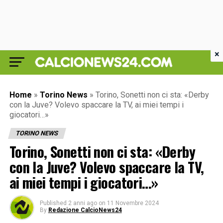
×
Home
»
Torino News
»
Torino, Sonetti non ci sta: «Derby
con la Juve? Volevo spaccare la TV, ai miei tempi i
giocatori…»
TORINO NEWS
Torino, Sonetti non ci sta: «Derby
con la Juve? Volevo spaccare la TV,
ai miei tempi i giocatori…»
Published
2 anni ago
on
11 Novembre 2024
By
Redazione CalcioNews24