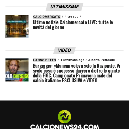
ULTIMISSIME
4 ore ago
CALCIOMERCATO
Ultime notizie Calciomercato LIVE: tutte le
novità del giorno
VIDEO
1 settimana ago
Alberto Petrosilli
HANNO DETTO
Bargiggia: «Mancini voleva solo la Nazionale. Vi
svelo cosa è successo davvero dietro le quinte
della FIGC. Campionato Primavera male del
calcio italiano» ESCLUSIVA e VIDEO