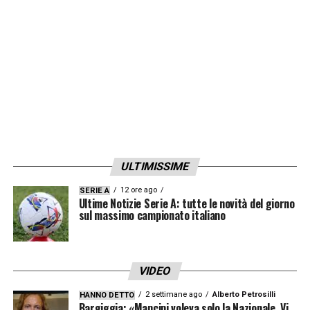
ULTIMISSIME
12 ore ago
SERIE A
Ultime Notizie Serie A: tutte le novità del giorno
sul massimo campionato italiano
VIDEO
2 settimane ago
Alberto Petrosilli
HANNO DETTO
Bargiggia: «Mancini voleva solo la Nazionale. Vi