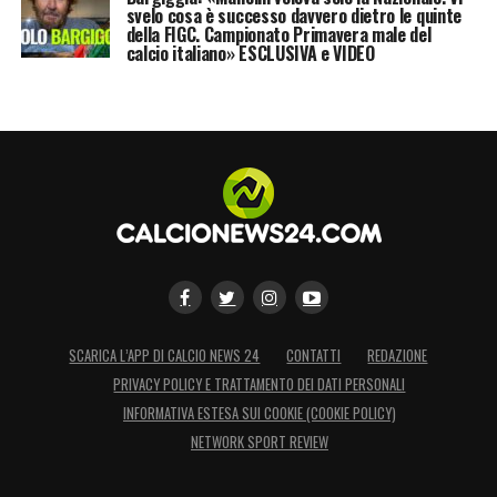
svelo cosa è successo davvero dietro le quinte
della FIGC. Campionato Primavera male del
calcio italiano» ESCLUSIVA e VIDEO
SCARICA L’APP DI CALCIO NEWS 24
CONTATTI
REDAZIONE
PRIVACY POLICY E TRATTAMENTO DEI DATI PERSONALI
INFORMATIVA ESTESA SUI COOKIE (COOKIE POLICY)
NETWORK SPORT REVIEW