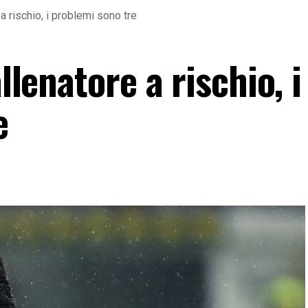
 a rischio, i problemi sono tre
allenatore a rischio, i
e