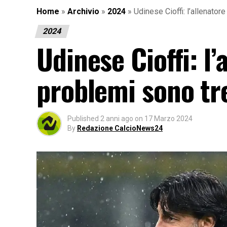
Home
»
Archivio
»
2024
»
Udinese Cioffi: l’allenatore
2024
Udinese Cioffi: l’
problemi sono tr
Published
2 anni ago
on
17 Marzo 2024
By
Redazione CalcioNews24