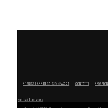
LA PLAYLIST DELLE NOSTRE TOP NEW
SCARICA L’APP DI CALCIO NEWS 24
CONTATTI
REDAZION
gestisci il consenso