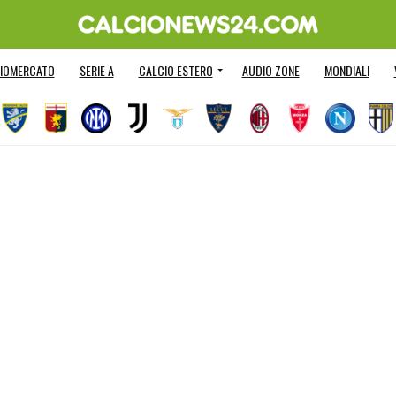
IOMERCATO
SERIE A
CALCIO ESTERO
AUDIO ZONE
MONDIALI