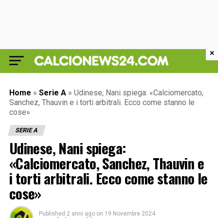
×
Home
»
Serie A
»
Udinese, Nani spiega: «Calciomercato,
Sanchez, Thauvin e i torti arbitrali. Ecco come stanno le
cose»
SERIE A
Udinese, Nani spiega:
«Calciomercato, Sanchez, Thauvin e
i torti arbitrali. Ecco come stanno le
cose»
Published
2 anni ago
on
19 Novembre 2024