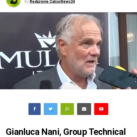
By
Redazione CalcioNews24
Gianluca Nani, Group Technical