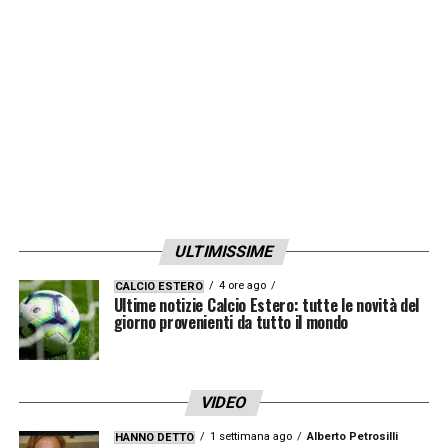
LA PLAYLIST DELLE NOSTRE TOP NEWS
ULTIMISSIME
4 ore ago
CALCIO ESTERO
Ultime notizie Calcio Estero: tutte le novità del
giorno provenienti da tutto il mondo
VIDEO
1 settimana ago
Alberto Petrosilli
HANNO DETTO