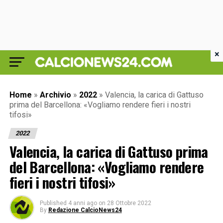
×
Home
»
Archivio
»
2022
»
Valencia, la carica di Gattuso
prima del Barcellona: «Vogliamo rendere fieri i nostri
tifosi»
2022
Valencia, la carica di Gattuso prima
del Barcellona: «Vogliamo rendere
fieri i nostri tifosi»
Published
4 anni ago
on
28 Ottobre 2022
By
Redazione CalcioNews24