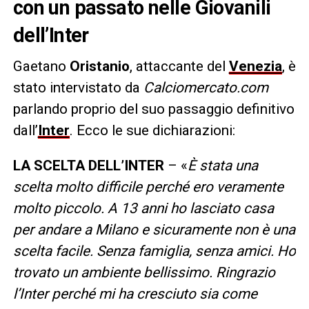
con un passato nelle Giovanili
dell’Inter
Gaetano
Oristanio
, attaccante del
Venezia
, è
stato intervistato da
Calciomercato.com
parlando proprio del suo passaggio definitivo
dall’
Inter
. Ecco le sue dichiarazioni:
LA SCELTA DELL’INTER
– «
È stata una
scelta molto difficile perché ero veramente
molto piccolo. A 13 anni ho lasciato casa
per andare a Milano e sicuramente non è una
scelta facile. Senza famiglia, senza amici. Ho
trovato un ambiente bellissimo. Ringrazio
l’Inter perché mi ha cresciuto sia come