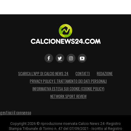
SCARICA L’APP DI CALCIO NEWS 24
CONTATTI
REDAZIONE
PRIVACY POLICY E TRATTAMENTO DEI DATI PERSONALI
INFORMATIVA ESTESA SUI COOKIE (COOKIE POLICY)
NETWORK SPORT REVIEW
gestisci il consenso
Copyright 2026 © riproduzione riservata Calcio News 24 -Registro
Stampa Tribunale di Torino n. 47 del 07/09/2021 - Iscritto al Registro