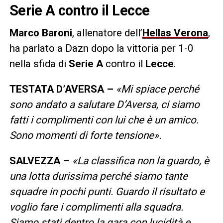
Serie A contro il Lecce
Marco
Baroni
, allenatore dell’
Hellas Verona
,
ha parlato a Dazn dopo la vittoria per 1-0
nella sfida di
Serie A
contro il
Lecce
.
TESTATA D’AVERSA –
«Mi spiace perché
sono andato a salutare D’Aversa, ci siamo
fatti i complimenti con lui che è un amico.
Sono momenti di forte tensione».
SALVEZZA –
«La classifica non la guardo, è
una lotta durissima perché siamo tante
squadre in pochi punti. Guardo il risultato e
voglio fare i complimenti alla squadra.
Siamo stati dentro la gara con lucidità e