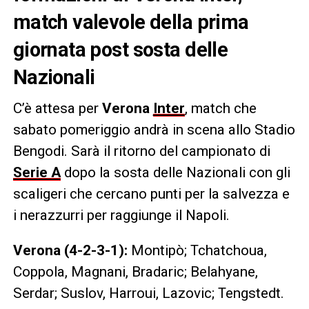
match valevole della prima
giornata post sosta delle
Nazionali
C’è attesa per
Verona
Inter
, match che
sabato pomeriggio andrà in scena allo Stadio
Bengodi. Sarà il ritorno del campionato di
Serie A
dopo la sosta delle Nazionali con gli
scaligeri che cercano punti per la salvezza e
i nerazzurri per raggiunge il Napoli.
Verona (4-2-3-1):
Montipò; Tchatchoua,
Coppola, Magnani, Bradaric; Belahyane,
Serdar; Suslov, Harroui, Lazovic; Tengstedt.