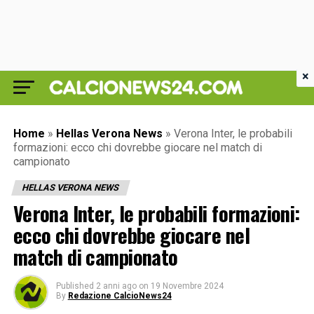
×
Home
»
Hellas Verona News
»
Verona Inter, le probabili
formazioni: ecco chi dovrebbe giocare nel match di
campionato
HELLAS VERONA NEWS
Verona Inter, le probabili formazioni:
ecco chi dovrebbe giocare nel
match di campionato
Published
2 anni ago
on
19 Novembre 2024
By
Redazione CalcioNews24