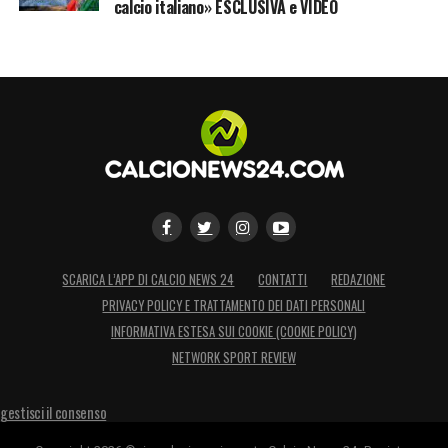
calcio italiano» ESCLUSIVA e VIDEO
SCARICA L’APP DI CALCIO NEWS 24
CONTATTI
REDAZIONE
PRIVACY POLICY E TRATTAMENTO DEI DATI PERSONALI
INFORMATIVA ESTESA SUI COOKIE (COOKIE POLICY)
NETWORK SPORT REVIEW
gestisci il consenso