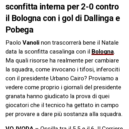
sconfitta interna per 2-0 contro
il Bologna con i gol di Dallinga e
Pobega
Paolo
Vanoli
non trascorrerà bene il Natale
data la sconfitta casalinga con il
Bologna
.
Ma quali risorse ha realmente per cambiare
la squadra, come invocano i tifosi, inferociti
con il presidente Urbano Cairo? Proviamo a
vedere come proprio i giornali del presidente
granata hanno giudicato la prova di quei
giocatori che il tecnico ha gettato in campo
per provare a dare più sostanza alla squadra.
VOJVODA
– Oscilla tra il 5,5 e il 6. Il Corriere