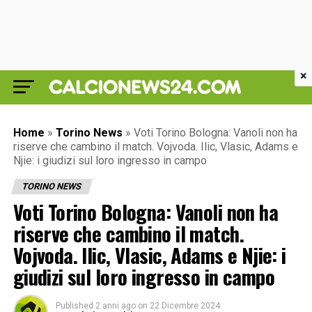
×
Home
»
Torino News
»
Voti Torino Bologna: Vanoli non ha
riserve che cambino il match. Vojvoda. Ilic, Vlasic, Adams e
Njie: i giudizi sul loro ingresso in campo
TORINO NEWS
Voti Torino Bologna: Vanoli non ha
riserve che cambino il match.
Vojvoda. Ilic, Vlasic, Adams e Njie: i
giudizi sul loro ingresso in campo
Published
2 anni ago
on
22 Dicembre 2024