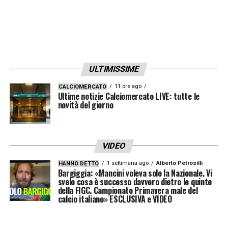
NJIE
– sv.
LA PLAYLIST DELLE NOSTRE TOP NEWS
ULTIMISSIME
11 ore ago
CALCIOMERCATO
Ultime notizie Calciomercato LIVE: tutte le
novità del giorno
VIDEO
1 settimana ago
Alberto Petrosilli
HANNO DETTO
Bargiggia: «Mancini voleva solo la Nazionale. Vi
svelo cosa è successo davvero dietro le quinte
della FIGC. Campionato Primavera male del
calcio italiano» ESCLUSIVA e VIDEO