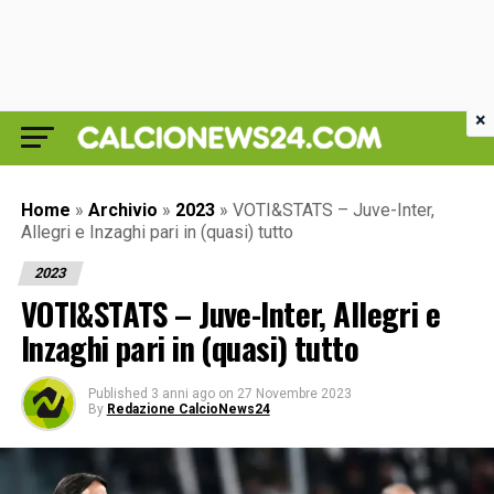
×
Home
»
Archivio
»
2023
»
VOTI&STATS – Juve-Inter,
Allegri e Inzaghi pari in (quasi) tutto
2023
VOTI&STATS – Juve-Inter, Allegri e
Inzaghi pari in (quasi) tutto
Published
3 anni ago
on
27 Novembre 2023
By
Redazione CalcioNews24