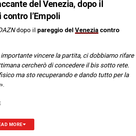
accante del Venezia, dopo il
 contro l’Empoli
DAZN
dopo il
pareggio del
Venezia
contro
mportante vincere la partita, ci dobbiamo rifare
timana cercherò di concedere il bis sotto rete.
isico ma sto recuperando e dando tutto per la
».
S
EAD MORE