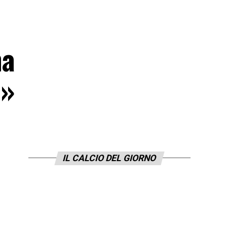
ma
l»
IL CALCIO DEL GIORNO