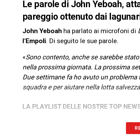
Le parole di John Yeboah, att
pareggio ottenuto dai lagunari
John Yeboah
ha parlato ai microfoni di
l’Empoli
. Di seguito le sue parole.
«
Sono contento, anche se sarebbe stato i
nella prossima giornata. La prossima set
Due settimane fa ho avuto un problema f
squadra e per aiutare nella lotta salvezza
LA PLAYLIST DELLE NOSTRE TOP NEW
R