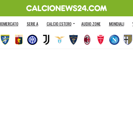
IOMERCATO
SERIE A
CALCIO ESTERO
AUDIO ZONE
MONDIALI