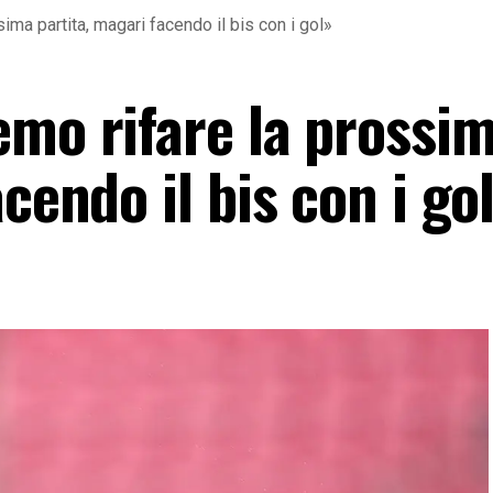
ima partita, magari facendo il bis con i gol»
emo rifare la prossi
cendo il bis con i go