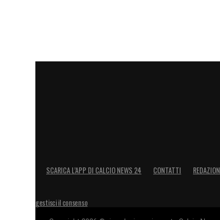
SCARICA L’APP DI CALCIO NEWS 24
CONTATTI
REDAZION
gestisci il consenso