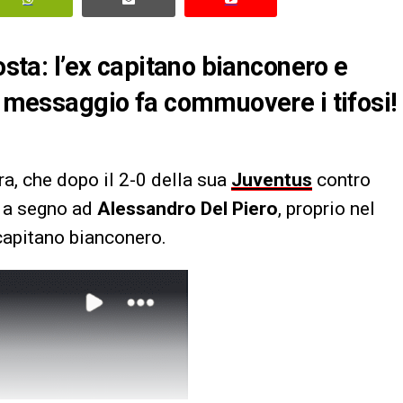
osta: l’ex capitano bianconero e
Il messaggio fa commuovere i tifosi!
ra, che dopo il 2-0 della sua
Juventus
contro
o a segno ad
Alessandro Del Piero
, proprio nel
capitano bianconero.