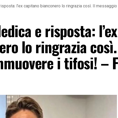
 risposta: l’ex capitano bianconero lo ringrazia così. Il messagg
dedica e risposta: l’ex
ro lo ringrazia così. 
muovere i tifosi! – 