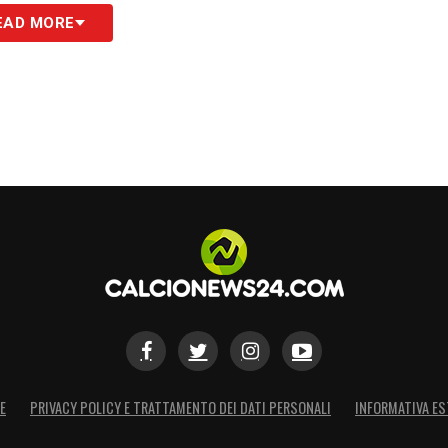
EAD MORE
E
PRIVACY POLICY E TRATTAMENTO DEI DATI PERSONALI
INFORMATIVA ES