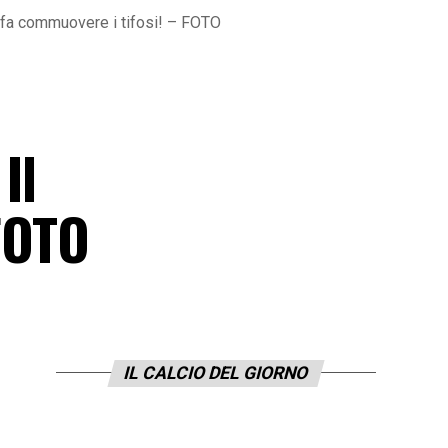
io fa commuovere i tifosi! – FOTO
Il
FOTO
IL CALCIO DEL GIORNO