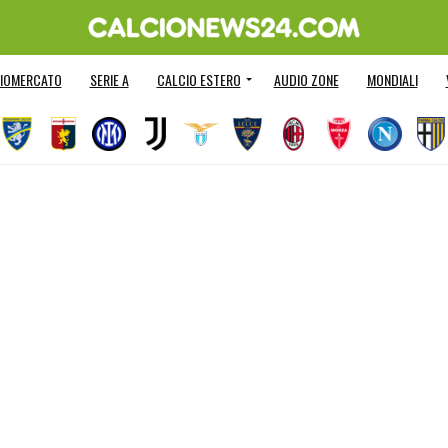
IOMERCATO
SERIE A
CALCIO ESTERO
AUDIO ZONE
MONDIALI