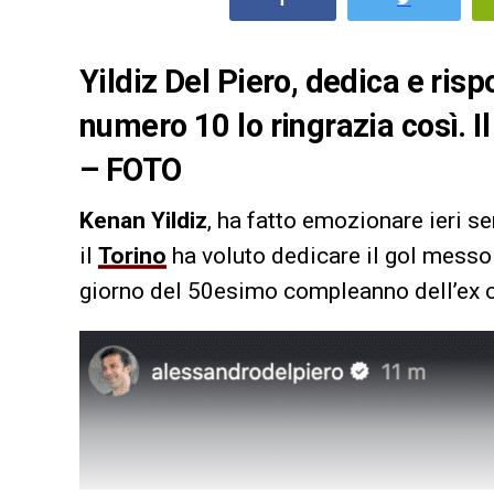
Yildiz Del Piero, dedica e risp
numero 10 lo ringrazia così. 
– FOTO
Kenan Yildiz
, ha fatto emozionare ieri se
il
Torino
ha voluto dedicare il gol mess
giorno del 50esimo compleanno dell’ex 