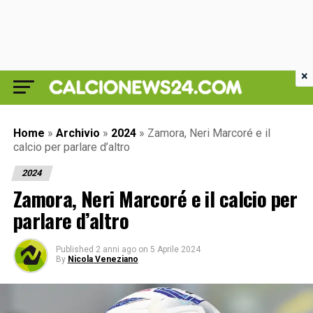
×
Home
»
Archivio
»
2024
»
Zamora, Neri Marcoré e il
calcio per parlare d’altro
2024
Zamora, Neri Marcoré e il calcio per
parlare d’altro
Published
2 anni ago
on
5 Aprile 2024
By
Nicola Veneziano