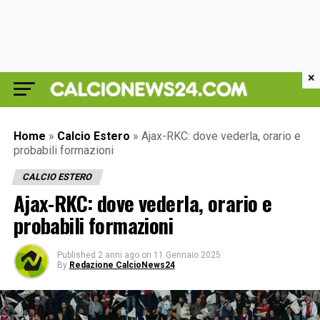
×
Home
»
Calcio Estero
»
Ajax-RKC: dove vederla, orario e
probabili formazioni
CALCIO ESTERO
Ajax-RKC: dove vederla, orario e
probabili formazioni
Published
2 anni ago
on
11 Gennaio 2025
By
Redazione CalcioNews24