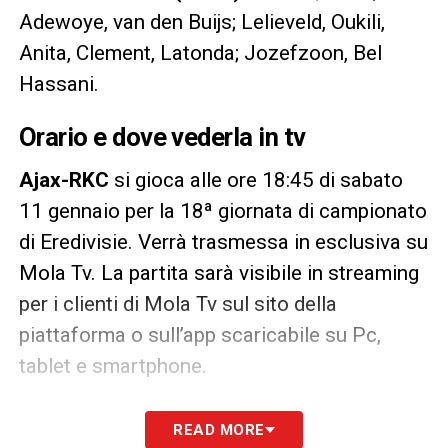
Adewoye, van den Buijs; Lelieveld, Oukili,
Anita, Clement, Latonda; Jozefzoon, Bel
Hassani.
Orario e dove vederla in tv
Ajax-RKC
si gioca alle ore 18:45 di sabato
11 gennaio per la 18ª giornata di campionato
di Eredivisie. Verrà trasmessa in esclusiva su
Mola Tv. La partita sarà visibile in streaming
per i clienti di Mola Tv sul sito della
piattaforma o sull’app scaricabile su Pc,
tablet e smartphone.
LA PLAYLIST DELLE NOSTRE TOP NEWS
READ MORE