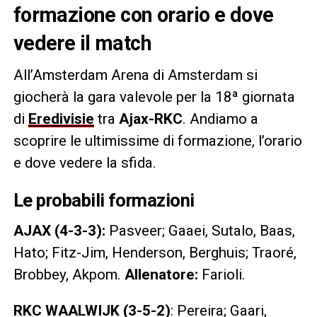
formazione con orario e dove
vedere il match
All’Amsterdam Arena di Amsterdam si
giocherà la gara valevole per la 18ª giornata
di
Eredivisie
tra
Ajax-RKC
. Andiamo a
scoprire le ultimissime di formazione, l’orario
e dove vedere la sfida.
Le probabili formazioni
AJAX (4-3-3):
Pasveer; Gaaei, Sutalo, Baas,
Hato; Fitz-Jim, Henderson, Berghuis; Traoré,
Brobbey, Akpom.
Allenatore:
Farioli.
RKC WAALWIJK (3-5-2)
: Pereira; Gaari,