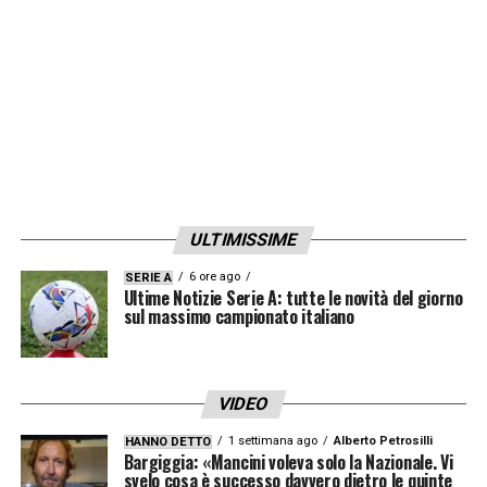
LA PLAYLIST DELLE NOSTRE TOP NEWS
ULTIMISSIME
6 ore ago
SERIE A
Ultime Notizie Serie A: tutte le novità del giorno
sul massimo campionato italiano
VIDEO
1 settimana ago
Alberto Petrosilli
HANNO DETTO
Bargiggia: «Mancini voleva solo la Nazionale. Vi
svelo cosa è successo davvero dietro le quinte