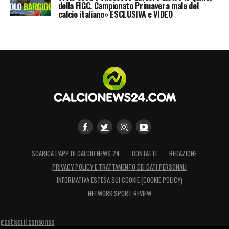
della FIGC. Campionato Primavera male del
calcio italiano» ESCLUSIVA e VIDEO
SCARICA L’APP DI CALCIO NEWS 24
CONTATTI
REDAZIONE
PRIVACY POLICY E TRATTAMENTO DEI DATI PERSONALI
INFORMATIVA ESTESA SUI COOKIE (COOKIE POLICY)
NETWORK SPORT REVIEW
gestisci il consenso