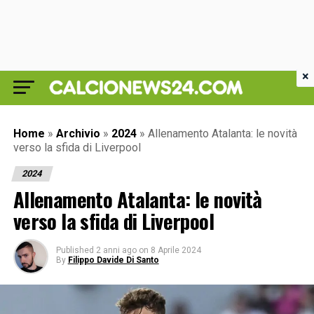
×
Home
»
Archivio
»
2024
»
Allenamento Atalanta: le novità
verso la sfida di Liverpool
2024
Allenamento Atalanta: le novità
verso la sfida di Liverpool
Published
2 anni ago
on
8 Aprile 2024
By
Filippo Davide Di Santo