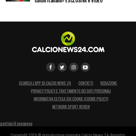
calcio italiano» ESCLUSIVA e VIDEO
SCARICA L’APP DI CALCIO NEWS 24
CONTATTI
REDAZIONE
PRIVACY POLICY E TRATTAMENTO DEI DATI PERSONALI
INFORMATIVA ESTESA SUI COOKIE (COOKIE POLICY)
NETWORK SPORT REVIEW
gestisci il consenso
Copyright 2026 © riproduzione riservata Calcio News 24 -Registro