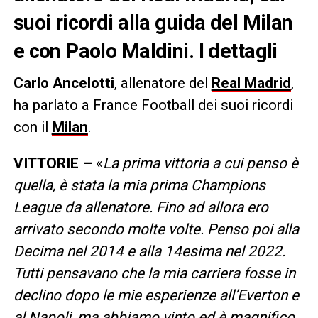
suoi ricordi alla guida del Milan
e con Paolo Maldini. I dettagli
Carlo
Ancelotti
, allenatore del
Real Madrid
,
ha parlato a France Football dei suoi ricordi
con il
Milan
.
VITTORIE –
«
La prima vittoria a cui penso è
quella, è stata la mia prima Champions
League da allenatore. Fino ad allora ero
arrivato secondo molte volte. Penso poi alla
Decima nel 2014 e alla 14esima nel 2022.
Tutti pensavano che la mia carriera fosse in
declino dopo le mie esperienze all’Everton e
al Napoli, ma abbiamo vinto ed è magnifico,