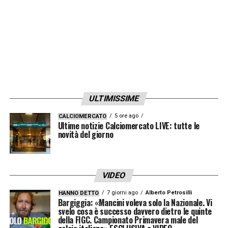
ULTIMISSIME
5 ore ago
CALCIOMERCATO
Ultime notizie Calciomercato LIVE: tutte le
novità del giorno
VIDEO
7 giorni ago
Alberto Petrosilli
HANNO DETTO
Bargiggia: «Mancini voleva solo la Nazionale. Vi
svelo cosa è successo davvero dietro le quinte
della FIGC. Campionato Primavera male del