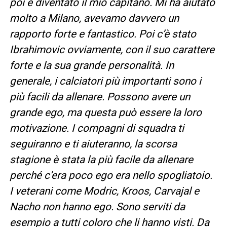
poi è diventato il mio capitano. Mi ha aiutato
molto a Milano, avevamo davvero un
rapporto forte e fantastico. Poi c’è stato
Ibrahimovic ovviamente, con il suo carattere
forte e la sua grande personalità. In
generale, i calciatori più importanti sono i
più facili da allenare. Possono avere un
grande ego, ma questa può essere la loro
motivazione. I compagni di squadra ti
seguiranno e ti aiuteranno, la scorsa
stagione è stata la più facile da allenare
perché c’era poco ego era nello spogliatoio.
I veterani come Modric, Kroos, Carvajal e
Nacho non hanno ego. Sono serviti da
esempio a tutti coloro che li hanno visti. Da