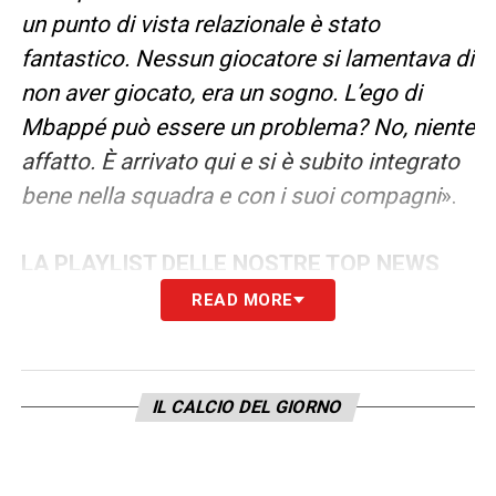
un punto di vista relazionale è stato
fantastico. Nessun giocatore si lamentava di
non aver giocato, era un sogno. L’ego di
Mbappé può essere un problema? No, niente
affatto. È arrivato qui e si è subito integrato
bene nella squadra e con i suoi compagni
».
LA PLAYLIST DELLE NOSTRE TOP NEWS
READ MORE
IL CALCIO DEL GIORNO