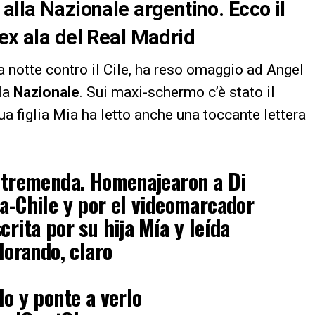
alla Nazionale argentino. Ecco il
’ex ala del Real Madrid
la notte contro il Cile, ha reso omaggio ad Angel
lla
Nazionale
. Sui maxi-schermo c’è stato il
sua figlia Mia ha letto anche una toccante lettera
a tremenda. Homenajearon a Di
a-Chile y por el videomarcador
rita por su hija Mía y leída
lorando, claro
do y ponte a verlo