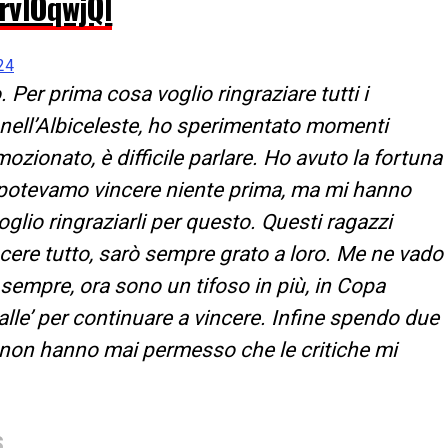
QrvIOqwjQl
24
 Per prima cosa voglio ringraziare tutti i
 nell’Albiceleste, ho sperimentato momenti
emozionato, è difficile parlare. Ho avuto la fortuna
 potevamo vincere niente prima, ma mi hanno
lio ringraziarli per questo. Questi ragazzi
ncere tutto, sarò sempre grato a loro. Me ne vado
sempre, ora sono un tifoso in più, in Copa
lle’ per continuare a vincere. Infine spendo due
he non hanno mai permesso che le critiche mi
S