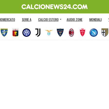
IOMERCATO
SERIE A
CALCIO ESTERO
AUDIO ZONE
MONDIALI