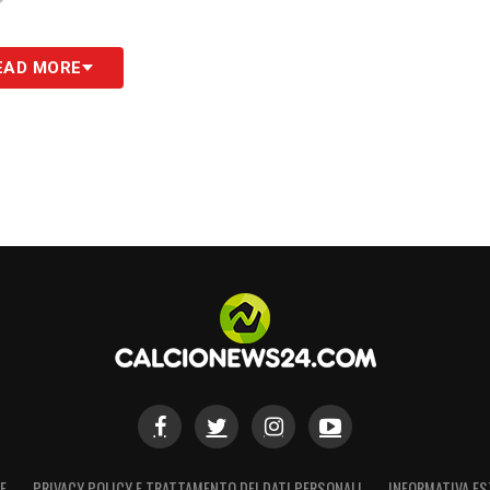
EAD MORE
E
PRIVACY POLICY E TRATTAMENTO DEI DATI PERSONALI
INFORMATIVA ES