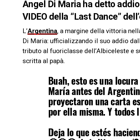
Angel Di Maria ha detto addio 
VIDEO della “Last Dance” dell
L’
Argentina
, a margine della vittoria nel
Di Maria: ufficializzando il suo addio da
tributo al fuoriclasse dell’Albiceleste e 
scritta al papà.
Buah, esto es una locur
María antes del Argentin
proyectaron una carta esc
por ella misma. Y todos l
Deja lo que estés hacien