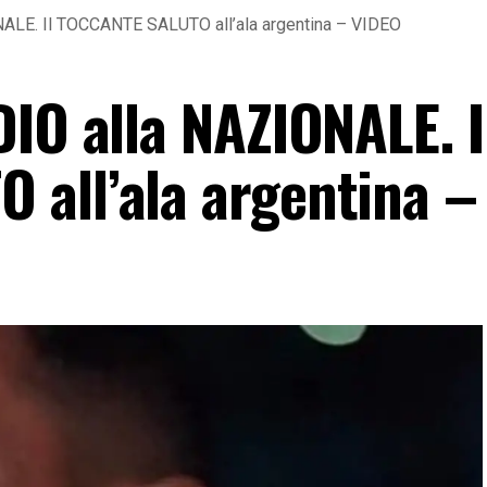
NALE. Il TOCCANTE SALUTO all’ala argentina – VIDEO
IO alla NAZIONALE. I
all’ala argentina –