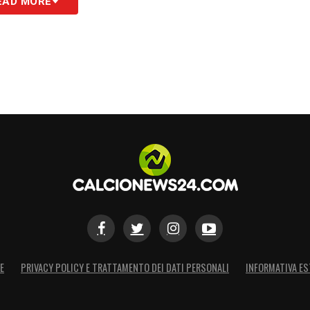
EAD MORE
S
E
PRIVACY POLICY E TRATTAMENTO DEI DATI PERSONALI
INFORMATIVA ES