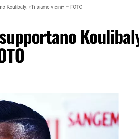
o Koulibaly: «Ti siamo vicini» – FOTO
supportano Koulibaly
FOTO