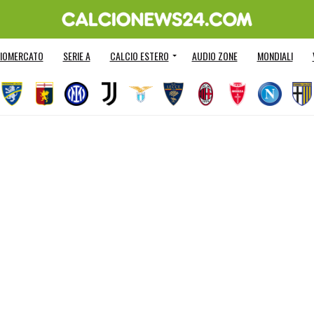
IOMERCATO
SERIE A
CALCIO ESTERO
AUDIO ZONE
MONDIALI