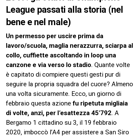
League passati alla storia (nel
bene e nel male)
Un permesso per uscire prima da
lavoro/scuola, maglia nerazzurra, sciarpa al
collo, cuffiette ascoltando in loop una
canzone e via verso lo stadio
. Quante volte
è capitato di compiere questi gesti pur di
seguire la propria squadra del cuore? Almeno
una volta sicuramente. Ecco, un giorno di
febbraio questa azione
fu ripetuta migliaia
di volte, anzi, per l’esattezza 45’792
. A
Bergamo 1 cittadino su 3, il 19 febbraio
2020, imboccò l’A4 per assistere a San Siro