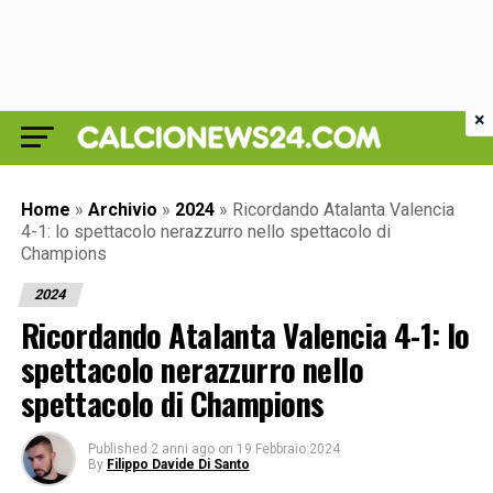
×
Home
»
Archivio
»
2024
»
Ricordando Atalanta Valencia
4-1: lo spettacolo nerazzurro nello spettacolo di
Champions
2024
Ricordando Atalanta Valencia 4-1: lo
spettacolo nerazzurro nello
spettacolo di Champions
Published
2 anni ago
on
19 Febbraio 2024
By
Filippo Davide Di Santo