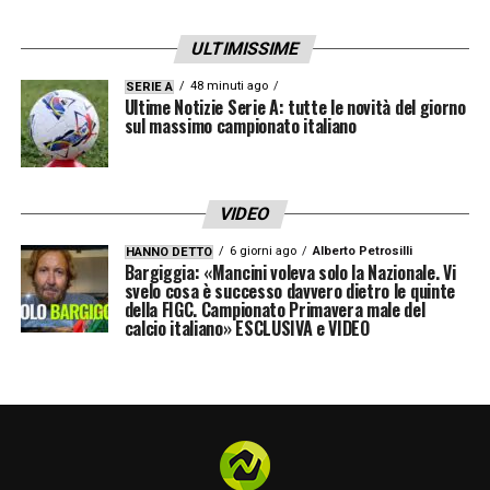
ULTIMISSIME
48 minuti ago
SERIE A
Ultime Notizie Serie A: tutte le novità del giorno
sul massimo campionato italiano
VIDEO
6 giorni ago
Alberto Petrosilli
HANNO DETTO
Bargiggia: «Mancini voleva solo la Nazionale. Vi
svelo cosa è successo davvero dietro le quinte
della FIGC. Campionato Primavera male del
calcio italiano» ESCLUSIVA e VIDEO