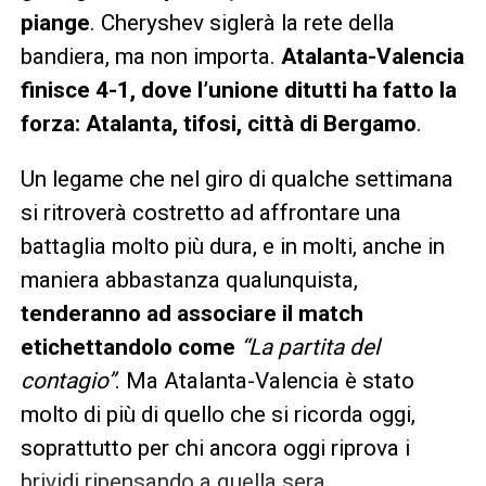
piange
. Cheryshev siglerà la rete della
bandiera, ma non importa.
Atalanta-Valencia
finisce 4-1, dove l’unione ditutti ha fatto la
forza: Atalanta, tifosi, città di Bergamo
.
Un legame che nel giro di qualche settimana
si ritroverà costretto ad affrontare una
battaglia molto più dura, e in molti, anche in
maniera abbastanza qualunquista,
tenderanno ad associare il match
etichettandolo come
“La partita del
contagio”
. Ma Atalanta-Valencia è stato
molto di più di quello che si ricorda oggi,
soprattutto per chi ancora oggi riprova i
brividi ripensando a quella sera.