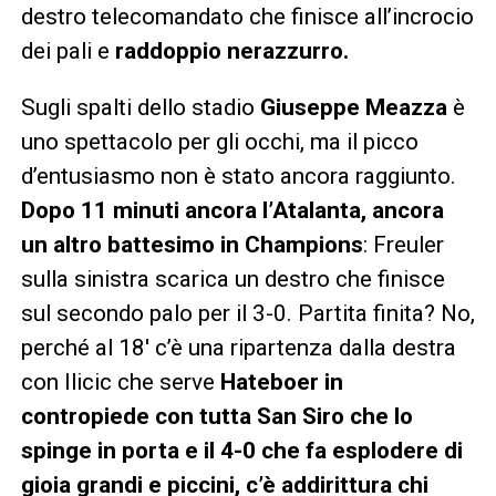
destro telecomandato che finisce all’incrocio
dei pali e
raddoppio nerazzurro.
Sugli spalti dello stadio
Giuseppe Meazza
è
uno spettacolo per gli occhi, ma il picco
d’entusiasmo non è stato ancora raggiunto.
Dopo 11 minuti ancora l’Atalanta, ancora
un altro battesimo in Champions
: Freuler
sulla sinistra scarica un destro che finisce
sul secondo palo per il 3-0. Partita finita? No,
perché al 18′ c’è una ripartenza dalla destra
con Ilicic che serve
Hateboer in
contropiede con tutta San Siro che lo
spinge in porta e il 4-0 che fa esplodere di
gioia grandi e piccini, c’è addirittura chi