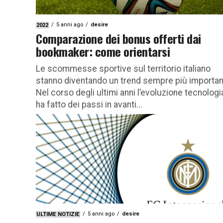
5 anni ago
desire
2022
Comparazione dei bonus offerti dai
bookmaker: come orientarsi
Le scommesse sportive sul territorio italiano
stanno diventando un trend sempre più importan
Nel corso degli ultimi anni l’evoluzione tecnologi
ha fatto dei passi in avanti...
5 anni ago
desire
ULTIME NOTIZIE