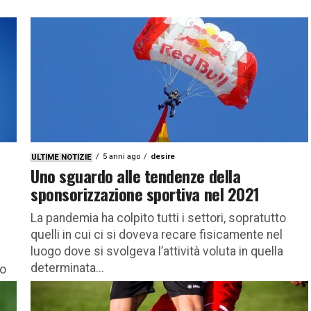
5 anni ago
desire
ULTIME NOTIZIE
Uno sguardo alle tendenze della
sponsorizzazione sportiva nel 2021
La pandemia ha colpito tutti i settori, sopratutto
quelli in cui ci si doveva recare fisicamente nel
luogo dove si svolgeva l’attività voluta in quella
determinata...
to