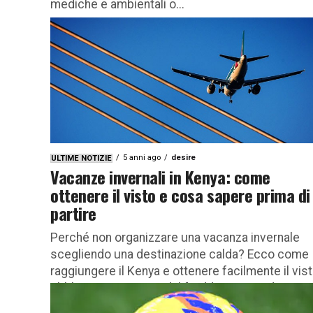
mediche e ambientali o...
5 anni ago
desire
ULTIME NOTIZIE
Vacanze invernali in Kenya: come
ottenere il visto e cosa sapere prima di
partire
Perché non organizzare una vacanza invernale
scegliendo una destinazione calda? Ecco come
raggiungere il Kenya e ottenere facilmente il vis
obbligatorio. Fuggire dal freddo e concedersi...