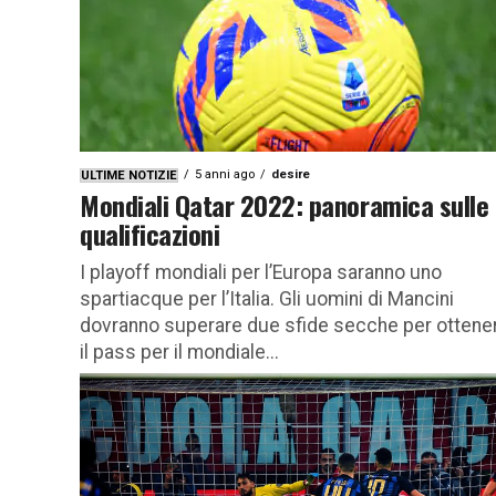
5 anni ago
desire
ULTIME NOTIZIE
Mondiali Qatar 2022: panoramica sulle
qualificazioni
I playoff mondiali per l’Europa saranno uno
spartiacque per l’Italia. Gli uomini di Mancini
dovranno superare due sfide secche per ottene
il pass per il mondiale...