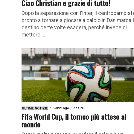
Ciao Christian e grazie di tutto!
Dopo la separazione con l’Inter, il centrocampist
pronto a tornare a giocare a calcio in Danimarca I
destino certe volte esagera, perché invece di
metterci...
5 anni ago
desire
ULTIME NOTIZIE
Fifa World Cup, il torneo più atteso al
mondo