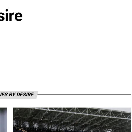
sire
IES BY DESIRE