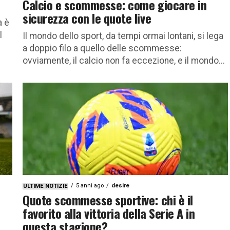
Calcio e scommesse: come giocare in
sicurezza con le quote live
a è
l
Il mondo dello sport, da tempi ormai lontani, si lega
a doppio filo a quello delle scommesse:
ovviamente, il calcio non fa eccezione, e il mondo...
5 anni ago
desire
ULTIME NOTIZIE
Quote scommesse sportive: chi è il
favorito alla vittoria della Serie A in
questa stagione?