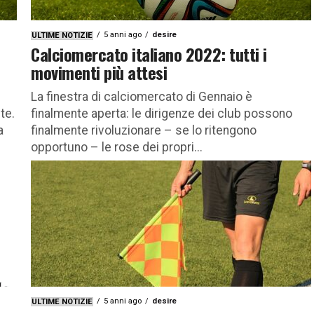
5 anni ago
desire
ULTIME NOTIZIE
Calciomercato italiano 2022: tutti i
movimenti più attesi
La finestra di calciomercato di Gennaio è
te.
finalmente aperta: le dirigenze dei club possono
a
finalmente rivoluzionare – se lo ritengono
opportuno – le rose dei propri...
5 anni ago
desire
ULTIME NOTIZIE