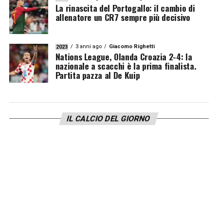
La rinascita del Portogallo: il cambio di
allenatore un CR7 sempre più decisivo
3 anni ago
Giacomo Righetti
2023
Nations League, Olanda Croazia 2-4: la
nazionale a scacchi è la prima finalista.
Partita pazza al De Kuip
IL CALCIO DEL GIORNO