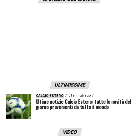
18 anni, è meraviglioso”.
LA PLAYLIST DELLE NOSTRE TOP NEWS
ULTIMISSIME
51 minuti ago
CALCIO ESTERO
Ultime notizie Calcio Estero: tutte le novità del
giorno provenienti da tutto il mondo
VIDEO