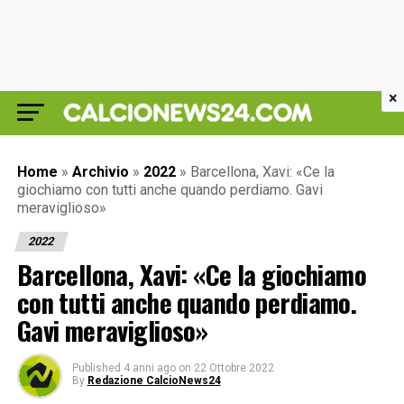
×
Home
»
Archivio
»
2022
»
Barcellona, Xavi: «Ce la
giochiamo con tutti anche quando perdiamo. Gavi
meraviglioso»
2022
Barcellona, Xavi: «Ce la giochiamo
con tutti anche quando perdiamo.
Gavi meraviglioso»
Published
4 anni ago
on
22 Ottobre 2022
By
Redazione CalcioNews24