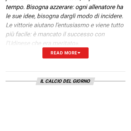
tempo. Bisogna azzerare: ogni allenatore ha
le sue idee, bisogna dargli modo di incidere.
Le vittorie aiutano l’entusiasmo e viene tutto
più facile: è mancato il successo con
l’Udinese che era meritato»
.
READ MORE
LA PLAYLIST DELLE NOSTRE TOP NEWS
IL CALCIO DEL GIORNO