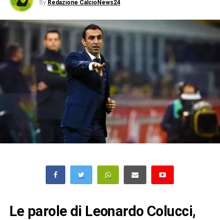
By
Redazione CalcioNews24
Le parole di Leonardo Colucci,