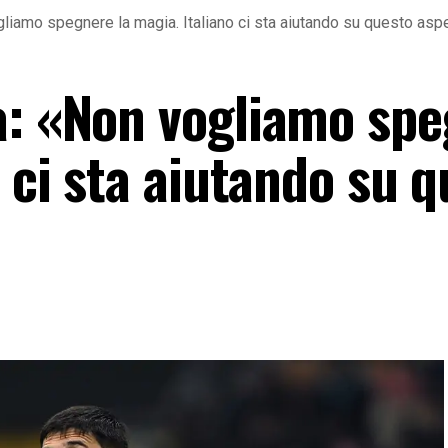
liamo spegnere la magia. Italiano ci sta aiutando su questo asp
a: «Non vogliamo sp
o ci sta aiutando su 