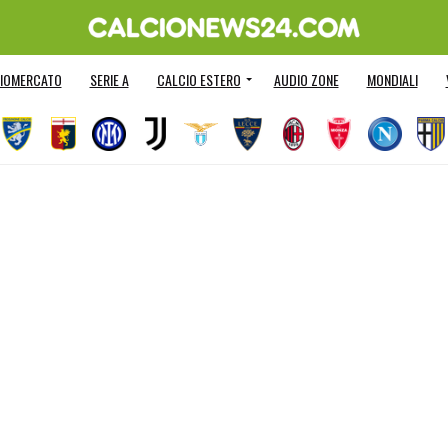
IOMERCATO
SERIE A
CALCIO ESTERO
AUDIO ZONE
MONDIALI