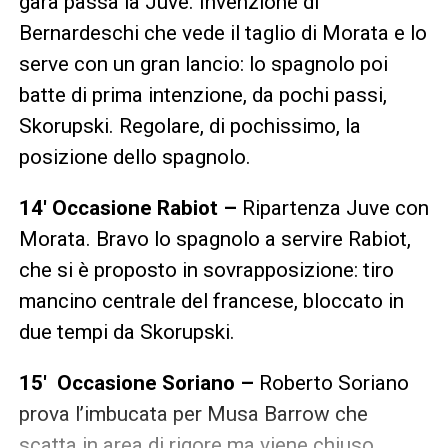
gara passa la Juve. Invenzione di
Bernardeschi che vede il taglio di Morata e lo
serve con un gran lancio: lo spagnolo poi
batte di prima intenzione, da pochi passi,
Skorupski. Regolare, di pochissimo, la
posizione dello spagnolo.
14′ Occasione Rabiot –
Ripartenza Juve con
Morata. Bravo lo spagnolo a servire Rabiot,
che si è proposto in sovrapposizione: tiro
mancino centrale del francese, bloccato in
due tempi da Skorupski.
15′ Occasione Soriano –
Roberto Soriano
prova l’imbucata per Musa Barrow che
scatta in area di rigore ma viene chiuso