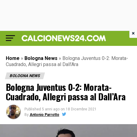
×
Home
»
Bologna News
»
Bologna Juventus 0-2: Morata-
Cuadrado, Allegri passa al Dall’Ara
BOLOGNA NEWS
Bologna Juventus 0-2: Morata-
Cuadrado, Allegri passa al Dall’Ara
Published
5 anni ago
on
18 Dicembre 2021
By
Antonio Parrotto