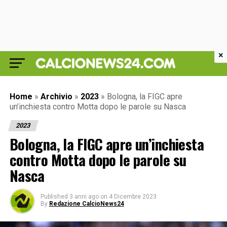
×
Home
»
Archivio
»
2023
»
Bologna, la FIGC apre
un’inchiesta contro Motta dopo le parole su Nasca
2023
Bologna, la FIGC apre un’inchiesta
contro Motta dopo le parole su
Nasca
Published
3 anni ago
on
4 Dicembre 2023
By
Redazione CalcioNews24