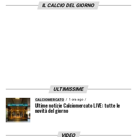
contro
Panama
.
IL CALCIO DEL GIORNO
LA PLAYLIST DELLE NOSTRE TOP NEWS
ULTIMISSIME
1 ora ago
CALCIOMERCATO
Ultime notizie Calciomercato LIVE: tutte le
novità del giorno
VIDEO