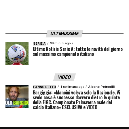
ULTIMISSIME
39 minuti ago
SERIE A
Ultime Notizie Serie A: tutte le novità del giorno
sul massimo campionato italiano
VIDEO
1 settimana ago
Alberto Petrosilli
HANNO DETTO
Bargiggia: «Mancini voleva solo la Nazionale. Vi
svelo cosa è successo davvero dietro le quinte
della FIGC. Campionato Primavera male del
calcio italiano» ESCLUSIVA e VIDEO