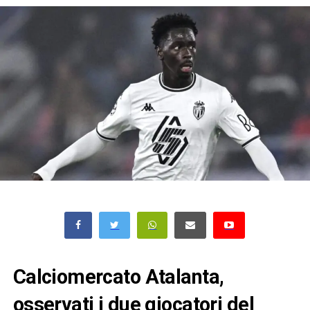
Calciomercato Atalanta,
osservati i due giocatori del