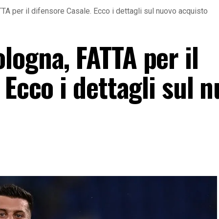
A per il difensore Casale. Ecco i dettagli sul nuovo acquisto
logna, FATTA per il
 Ecco i dettagli sul 