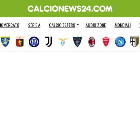
IOMERCATO
SERIE A
CALCIO ESTERO
AUDIO ZONE
MONDIALI