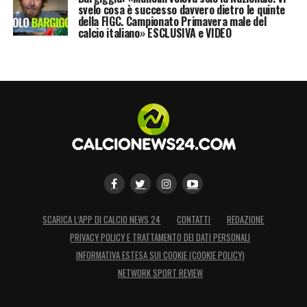
svelo cosa è successo davvero dietro le quinte
della FIGC. Campionato Primavera male del
calcio italiano» ESCLUSIVA e VIDEO
SCARICA L’APP DI CALCIO NEWS 24
CONTATTI
REDAZIONE
PRIVACY POLICY E TRATTAMENTO DEI DATI PERSONALI
INFORMATIVA ESTESA SUI COOKIE (COOKIE POLICY)
NETWORK SPORT REVIEW