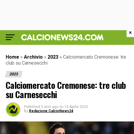
×
Home
»
Archivio
»
2023
»
Calciomercato Cremonese: tre
club su Carnesecchi
2023
Calciomercato Cremonese: tre club
su Carnesecchi
Published
3 anni ago
on
10 Aprile 2023
By
Redazione CalcioNews24