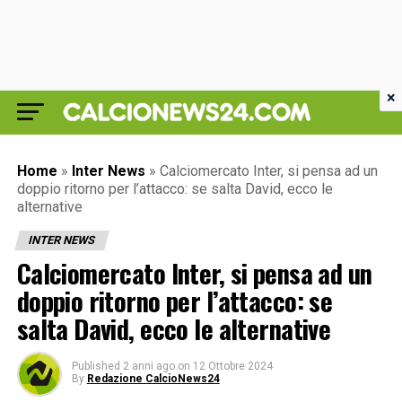
×
Home
»
Inter News
»
Calciomercato Inter, si pensa ad un
doppio ritorno per l’attacco: se salta David, ecco le
alternative
INTER NEWS
Calciomercato Inter, si pensa ad un
doppio ritorno per l’attacco: se
salta David, ecco le alternative
Published
2 anni ago
on
12 Ottobre 2024
By
Redazione CalcioNews24