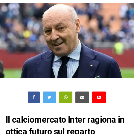
Il calciomercato Inter ragiona in
ottica futuro sul reparto