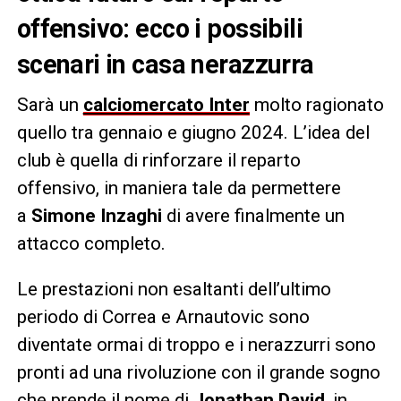
offensivo: ecco i possibili
scenari in casa nerazzurra
Sarà un
calciomercato Inter
molto ragionato
quello tra gennaio e giugno 2024. L’idea del
club è quella di rinforzare il reparto
offensivo, in maniera tale da permettere
a
Simone Inzaghi
di avere finalmente un
attacco completo.
Le prestazioni non esaltanti dell’ultimo
periodo di Correa e Arnautovic sono
diventate ormai di troppo e i nerazzurri sono
pronti ad una rivoluzione con il grande sogno
che prende il nome di
Jonathan David
, in