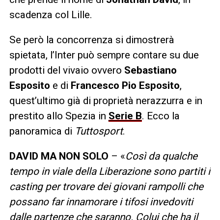
scadenza col Lille.
Se però la concorrenza si dimostrerà
spietata, l’Inter può sempre contare su due
prodotti del vivaio ovvero
Sebastiano
Esposito
e di
Francesco Pio Esposito
,
quest’ultimo già di proprietà nerazzurra e in
prestito allo Spezia in
Serie B
. Ecco la
panoramica di
Tuttosport
.
DAVID MA NON SOLO
– «
Così da qualche
tempo in viale della Liberazione sono partiti i
casting per trovare dei giovani rampolli che
possano far innamorare i tifosi invedoviti
dalle partenze che saranno. Colui che ha il