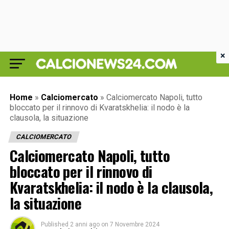
×
Home
»
Calciomercato
»
Calciomercato Napoli, tutto
bloccato per il rinnovo di Kvaratskhelia: il nodo è la
clausola, la situazione
CALCIOMERCATO
Calciomercato Napoli, tutto
bloccato per il rinnovo di
Kvaratskhelia: il nodo è la clausola,
la situazione
Published
2 anni ago
on
7 Novembre 2024