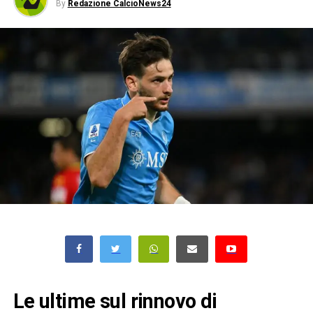
By
Redazione CalcioNews24
Le ultime sul rinnovo di