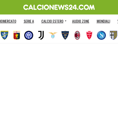
IOMERCATO
SERIE A
CALCIO ESTERO
AUDIO ZONE
MONDIALI