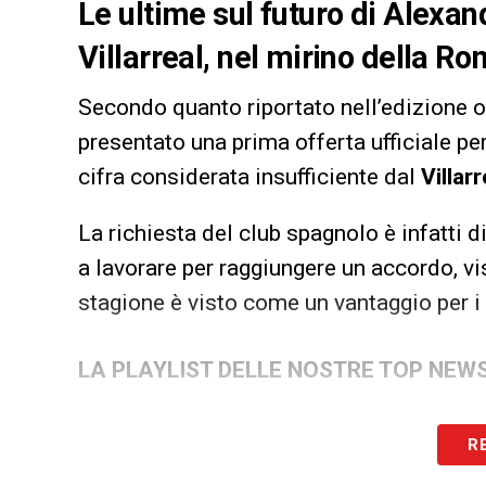
Le ultime sul futuro di Alexan
Villarreal, nel mirino della Rom
Secondo quanto riportato nell’edizione 
presentato una prima offerta ufficiale pe
cifra considerata insufficiente dal
Villarr
La richiesta del club spagnolo è infatti 
a lavorare per raggiungere un accordo, v
stagione è visto come un vantaggio per i 
LA PLAYLIST DELLE NOSTRE TOP NEW
R