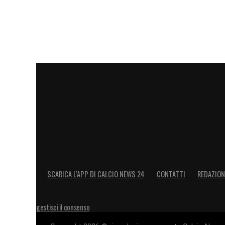
SCARICA L’APP DI CALCIO NEWS 24
CONTATTI
REDAZION
gestisci il consenso