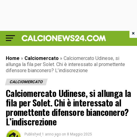
×
Home
»
Calciomercato
»
Calciomercato Udinese, si
allunga la fila per Solet. Chi è interessato al promettente
difensore bianconero? L’indiscrezione
CALCIOMERCATO
Calciomercato Udinese, si allunga la
fila per Solet. Chi è interessato al
promettente difensore bianconero?
L’indiscrezione
Published
1 anno ago
on
8 Maggio 2025