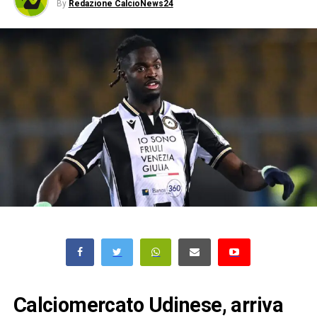
By
Redazione CalcioNews24
Calciomercato Udinese, arriva