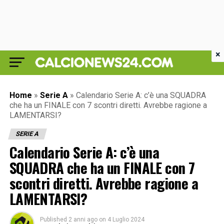
×
Home
»
Serie A
»
Calendario Serie A: c’è una SQUADRA
che ha un FINALE con 7 scontri diretti. Avrebbe ragione a
LAMENTARSI?
SERIE A
Calendario Serie A: c’è una
SQUADRA che ha un FINALE con 7
scontri diretti. Avrebbe ragione a
LAMENTARSI?
Published
2 anni ago
on
4 Luglio 2024