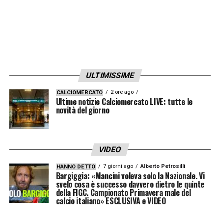
ULTIMISSIME
2 ore ago
CALCIOMERCATO
Ultime notizie Calciomercato LIVE: tutte le
novità del giorno
VIDEO
7 giorni ago
Alberto Petrosilli
HANNO DETTO
Bargiggia: «Mancini voleva solo la Nazionale. Vi
svelo cosa è successo davvero dietro le quinte
della FIGC. Campionato Primavera male del
calcio italiano» ESCLUSIVA e VIDEO