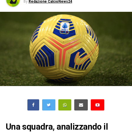
By
Redazione CalcioNews24
Una squadra, analizzando il