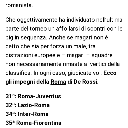
romanista.
Che oggettivamente ha individuato nell’ultima
parte del torneo un affollarsi di scontri con le
big in sequenza. Anche se magari non è
detto che sia per forza un male, tra
distrazioni europee e – magari – squadre
non necessariamente rimaste ai vertici della
classifica. In ogni caso, giudicate voi.
Ecco
gli impegni della
Roma
di De Rossi.
31ª: Roma-Juventus
32ª: Lazio-Roma
34ª: Inter-Roma
35ª Roma-Fiorentina