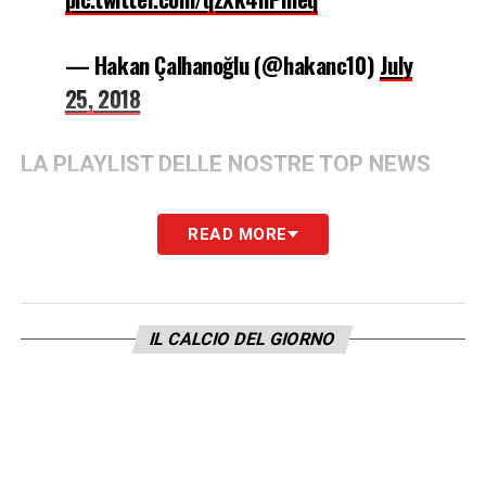
— Hakan Çalhanoğlu (@hakanc10)
July
25, 2018
LA PLAYLIST DELLE NOSTRE TOP NEWS
READ MORE
IL CALCIO DEL GIORNO