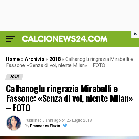
×
Home
»
Archivio
»
2018
»
Calhanoglu ringrazia Mirabelli e
Fassone: «Senza di voi, niente Milan» – FOTO
2018
Calhanoglu ringrazia Mirabelli e
Fassone: «Senza di voi, niente Milan»
– FOTO
Published
8 anni ago
on
25 Luglio 2018
By
Francesca Flavio