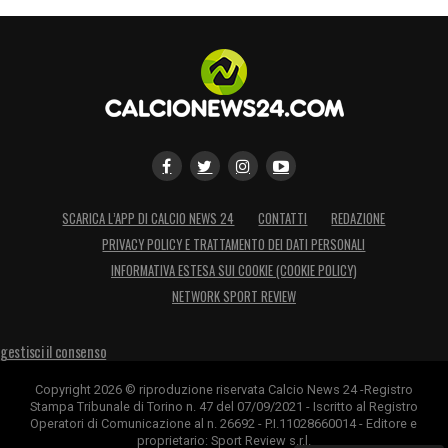
SCARICA L’APP DI CALCIO NEWS 24
CONTATTI
REDAZIONE
PRIVACY POLICY E TRATTAMENTO DEI DATI PERSONALI
INFORMATIVA ESTESA SUI COOKIE (COOKIE POLICY)
NETWORK SPORT REVIEW
gestisci il consenso
Copyright 2026 © riproduzione riservata Calcio News 24 -Registro
Stampa Tribunale di Torino n. 47 del 07/09/2021 - Iscritto al Registro
Operatori di Comunicazione al n. 26692 - P.I.11028660014 - Editore e
proprietario: Sport Review s.r.l.