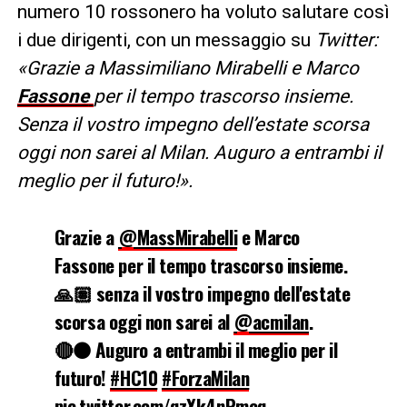
numero 10 rossonero ha voluto salutare così
i due dirigenti, con un messaggio su
Twitter:
«Grazie a Massimiliano Mirabelli e Marco
Fassone
per il tempo trascorso insieme.
Senza il vostro impegno dell’estate scorsa
oggi non sarei al Milan. Auguro a entrambi il
meglio per il futuro!».
Grazie a
@MassMirabelli
e Marco
Fassone per il tempo trascorso insieme.
🙏🏽 senza il vostro impegno dell'estate
scorsa oggi non sarei al
@acmilan
.
🔴⚫ Auguro a entrambi il meglio per il
futuro!
#HC10
#ForzaMilan
pic.twitter.com/qzXk4nPmeq