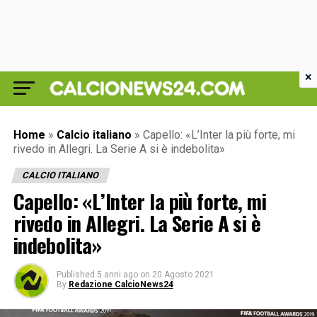
×
Home
»
Calcio italiano
»
Capello: «L’Inter la più forte, mi
rivedo in Allegri. La Serie A si è indebolita»
CALCIO ITALIANO
Capello: «L’Inter la più forte, mi
rivedo in Allegri. La Serie A si è
indebolita»
Published
5 anni ago
on
20 Agosto 2021
By
Redazione CalcioNews24