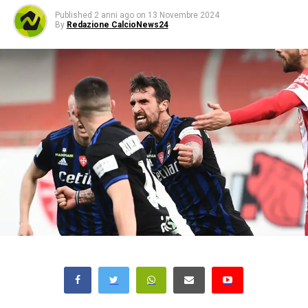
Published
2 anni ago
on
13 Novembre 2024
By
Redazione CalcioNews24