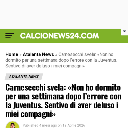
×
Home
»
Atalanta News
»
Carnesecchi svela: «Non ho
dormito per una settimana dopo l’errore con la Juventus.
Sentivo di aver deluso i miei compagni»
ATALANTA NEWS
Carnesecchi svela: «Non ho dormito
per una settimana dopo l’errore con
la Juventus. Sentivo di aver deluso i
miei compagni»
Published
4 mesi ago
on
19 Aprile 2026