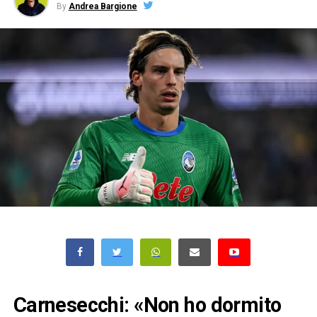
By
Andrea Bargione
Carnesecchi: «Non ho dormito