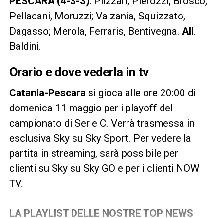
PESCARA (4-3-3)
: Plizzari; Pierozzi, Brosco,
Pellacani, Moruzzi; Valzania, Squizzato,
Dagasso; Merola, Ferraris, Bentivegna.
All
.
Baldini.
Orario e dove vederla in tv
Catania-Pescara
si gioca alle ore 20:00 di
domenica 11 maggio per i playoff del
campionato di Serie C. Verrà trasmessa in
esclusiva Sky su Sky Sport. Per vedere la
partita in streaming, sarà possibile per i
clienti su Sky su Sky GO e per i clienti NOW
TV.
LA PLAYLIST DELLE NOSTRE TOP NEWS