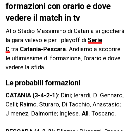
formazioni con orario e dove
vedere il match in tv
Allo Stadio Massimino di Catania si giocherà
la gara valevole per i playoff di
Serie
C
tra
Catania-Pescara
. Andiamo a scoprire
le ultimissime di formazione, l’orario e dove
vedere la sfida.
Le probabili formazioni
CATANIA (3-4-2-1)
: Dini; Ierardi, Di Gennaro,
Celli; Raimo, Sturaro, Di Tacchio, Anastasio;
Jimenez, Dalmonte; Inglese.
All
. Toscano.