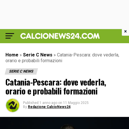
×
Home
»
Serie C News
»
Catania-Pescara: dove vederla,
orario e probabili formazioni
SERIE C NEWS
Catania-Pescara: dove vederla,
orario e probabili formazioni
Published
1 anno ago
on
11 Maggio 2025
By
Redazione CalcioNews24