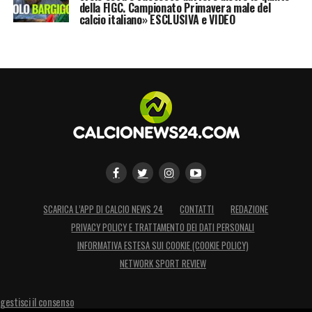
della FIGC. Campionato Primavera male del
calcio italiano» ESCLUSIVA e VIDEO
SCARICA L’APP DI CALCIO NEWS 24
CONTATTI
REDAZIONE
PRIVACY POLICY E TRATTAMENTO DEI DATI PERSONALI
INFORMATIVA ESTESA SUI COOKIE (COOKIE POLICY)
NETWORK SPORT REVIEW
gestisci il consenso