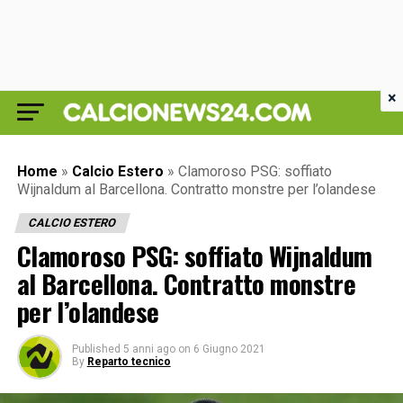
×
Home
»
Calcio Estero
»
Clamoroso PSG: soffiato
Wijnaldum al Barcellona. Contratto monstre per l’olandese
CALCIO ESTERO
Clamoroso PSG: soffiato Wijnaldum
al Barcellona. Contratto monstre
per l’olandese
Published
5 anni ago
on
6 Giugno 2021
By
Reparto tecnico