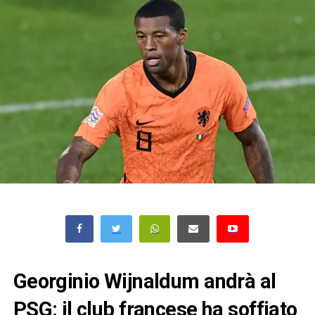
Georginio Wijnaldum andrà al
PSG: il club francese ha soffiato