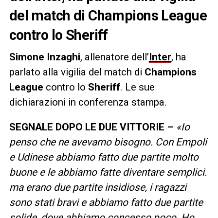
del match di Champions League
contro lo Sheriff
Simone
Inzaghi
, allenatore dell’
Inter
, ha
parlato alla vigilia del match di
Champions
League
contro lo
Sheriff
. Le sue
dichiarazioni in conferenza stampa.
SEGNALE DOPO LE DUE VITTORIE –
«Io
penso che ne avevamo bisogno. Con Empoli
e Udinese abbiamo fatto due partite molto
buone e le abbiamo fatte diventare semplici.
ma erano due partite insidiose, i ragazzi
sono stati bravi e abbiamo fatto due partite
solide, dove abbiamo concesso poco. Ho