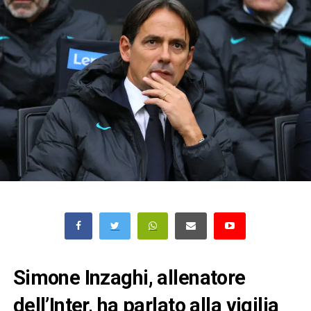
Simone Inzaghi, allenatore
dell’Inter, ha parlato alla vigilia