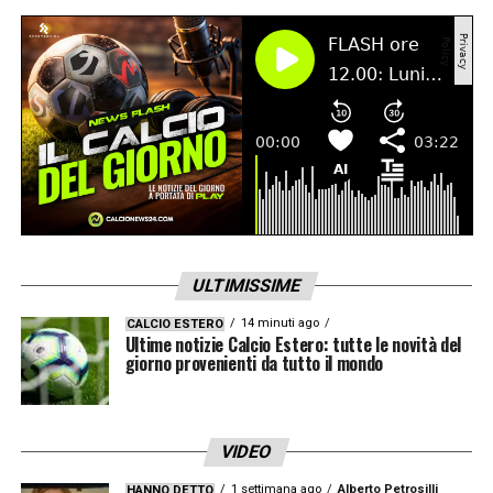
ULTIMISSIME
14 minuti ago
CALCIO ESTERO
Ultime notizie Calcio Estero: tutte le novità del
giorno provenienti da tutto il mondo
VIDEO
1 settimana ago
Alberto Petrosilli
HANNO DETTO