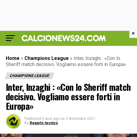
×
Home
»
Champions League
»
Inter, Inzaghi : «Con lo
Sheriff match decisivo. Vogliamo essere forti in Europa»
CHAMPIONS LEAGUE
Inter, Inzaghi : «Con lo Sheriff match
decisivo. Vogliamo essere forti in
Europa»
Published
5 anni ago
on
2 Novembre 2021
By
Reparto tecnico